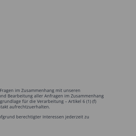
r Fragen im Zusammenhang mit unseren
g und Bearbeitung aller Anfragen im Zusammenhang
ndlage für die Verarbeitung – Artikel 6 (1) (f)
takt aufrechtzuerhalten.
grund berechtigter Interessen jederzeit zu