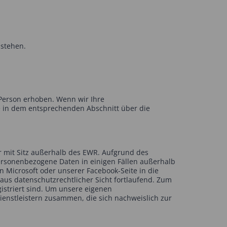
ustehen.
Person erhoben. Wenn wir Ihre
e in dem entsprechenden Abschnitt über die
r mit Sitz außerhalb des EWR. Aufgrund des
personenbezogene Daten in einigen Fällen außerhalb
n Microsoft oder unserer Facebook-Seite in die
us datenschutzrechtlicher Sicht fortlaufend. Zum
istriert sind. Um unsere eigenen
Dienstleistern zusammen, die sich nachweislich zur