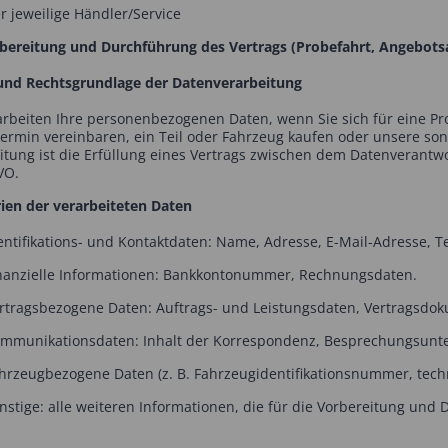
eweilige Händler/Service
rbereitung und Durchführung des Vertrags (Probefahrt, Angebotsa
nd Rechtsgrundlage der Datenverarbeitung
arbeiten Ihre personenbezogenen Daten, wenn Sie sich für eine P
termin vereinbaren, ein Teil oder Fahrzeug kaufen oder unsere son
itung ist die Erfüllung eines Vertrags zwischen dem Datenverantwor
VO.
ien der verarbeiteten Daten
ifikations- und Kontaktdaten: Name, Adresse, E-Mail-Adresse, 
nzielle Informationen: Bankkontonummer, Rechnungsdaten.
agsbezogene Daten: Auftrags- und Leistungsdaten, Vertragsdok
unikationsdaten: Inhalt der Korrespondenz, Besprechungsunte
eugbezogene Daten (z. B. Fahrzeugidentifikationsnummer, techn
ige: alle weiteren Informationen, die für die Vorbereitung und Du