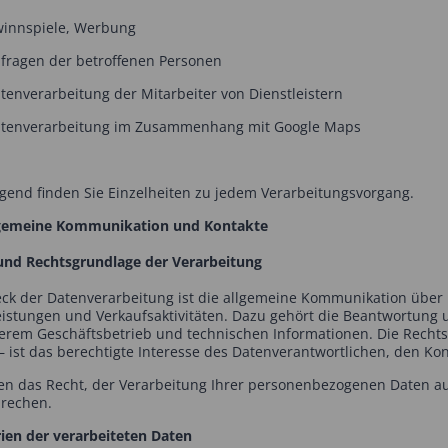
winnspiele, Werbung
nfragen der betroffenen Personen
atenverarbeitung der Mitarbeiter von Dienstleistern
atenverarbeitung im Zusammenhang mit Google Maps
gend finden Sie Einzelheiten zu jedem Verarbeitungsvorgang.
lgemeine Kommunikation und Kontakte
nd Rechtsgrundlage der Verarbeitung
ck der Datenverarbeitung ist die allgemeine Kommunikation übe
eistungen und Verkaufsaktivitäten. Dazu gehört die Beantwortun
erem Geschäftsbetrieb und technischen Informationen. Die Rechtsgru
 ist das berechtigte Interesse des Datenverantwortlichen, den Kon
en das Recht, der Verarbeitung Ihrer personenbezogenen Daten auf
rechen.
ien der verarbeiteten Daten