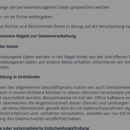
lange die personenbezogenen Daten gespeichert werden.
r sie an Dritte weitergeben.
he Rechte und Rechtsmittel Ihnen in Bezug auf die Verarbeitung z
lgemeine Regeln zur Datenverarbeitung
der Daten
nbezogene Daten werden in der Regel direkt von der betroffenen 
nbezogenen Daten auf andere Weise erhalten, informieren wir Si
eiten.
tlung in Drittländer
en der allgemeinen Geschäftspraxis nutzen wir auch Dienstleiste
tzes in einem Drittland könnten in diesen Diensten verarbeitete 
 übermittelt werden. Beispielsweise im Fall der Office-Software vo
r überwachen die Angemessenheit dieser Dienste und Leistungen a
l, ob diese Dienstleister gemäß dem EU-US-Datenschutzrahmen reg
hutzrichtlinien und -verfahren einzuhalten, arbeiten wir nur mit 
ung des Datenschutzes verpflichtet haben.
ng oder automatisierte Entscheidungsfindung