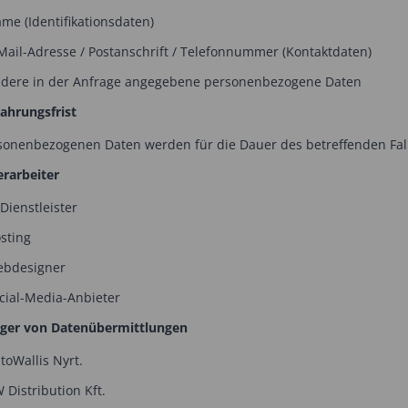
 (Identifikationsdaten)
l-Adresse / Postanschrift / Telefonnummer (Kontaktdaten)
re in der Anfrage angegebene personenbezogene Daten
hrungsfrist
sonenbezogenen Daten werden für die Dauer des betreffenden Fall
rarbeiter
ienstleister
ting
designer
al-Media-Anbieter
ger von Datenübermittlungen
Wallis Nyrt.
istribution Kft.