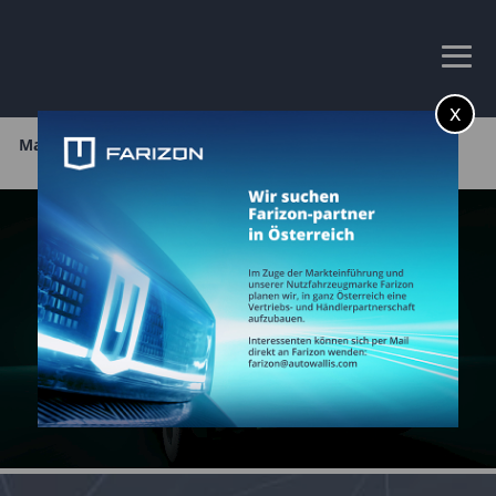
x
Main page
Unsere Fahrzeuge
SV