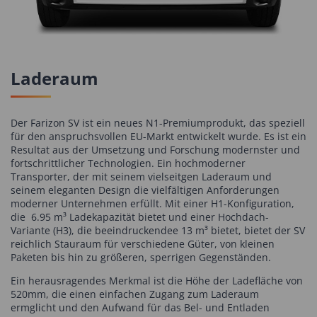
Laderaum
Der Farizon SV ist ein neues N1-Premiumprodukt, das speziell
für den anspruchsvollen EU-Markt entwickelt wurde. Es ist ein
Resultat aus der Umsetzung und Forschung modernster und
fortschrittlicher Technologien. Ein hochmoderner
Transporter, der mit seinem vielseitgen Laderaum und
seinem eleganten Design die vielfältigen Anforderungen
moderner Unternehmen erfüllt. Mit einer H1-Konfiguration,
die 6.95 m³ Ladekapazität bietet und einer Hochdach-
Variante (H3), die beeindruckendee 13 m³ bietet, bietet der SV
reichlich Stauraum für verschiedene Güter, von kleinen
Paketen bis hin zu größeren, sperrigen Gegenständen.
Ein herausragendes Merkmal ist die Höhe der Ladefläche von
520mm, die einen einfachen Zugang zum Laderaum
ermglicht und den Aufwand für das Bel- und Entladen